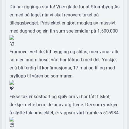
Då har rigginga starta! Vi er glade for at
Stormbygg As
er med på laget når vi skal renovere taket på
tilleggsbygget. Prosjektet er gjort mogleg av massivt
med dugnad og ein fin sum spelemidlar på 1.500.000
Framover vert det litt bygging og stilas, men vonar alle
som er innom huset vårt har tålmod med det. Ynskjet
er å bli ferdig til konfimasjonar, 17.mai og til og med
bryllupp til våren og sommaren
Fikse tak er kostbart og sjølv om vi har fått tilskot,
dekkjer dette berre delar av utgiftene. Dei som ynskjer
å støtte tak-prosjektet, er vippsnr vårt framleis 515934