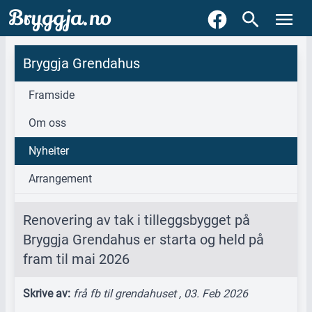
Bryggja.no
Bryggja Grendahus
Framside
Om oss
Nyheiter
Arrangement
Renovering av tak i tilleggsbygget på
Bryggja Grendahus er starta og held på
fram til mai 2026
Skrive av:
frå fb til grendahuset , 03. Feb 2026