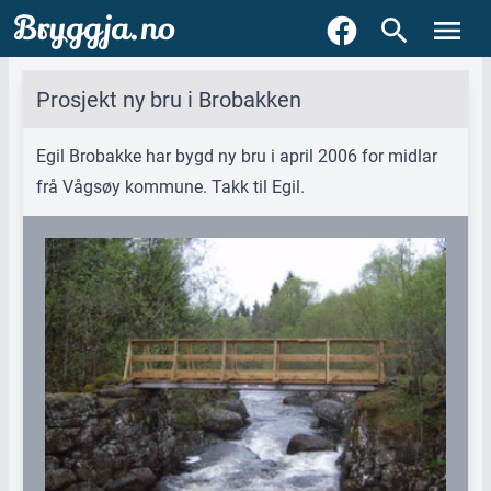
Bryggja.no
Prosjekt ny bru i Brobakken
Egil Brobakke har bygd ny bru i april 2006 for midlar
frå Vågsøy kommune. Takk til Egil.