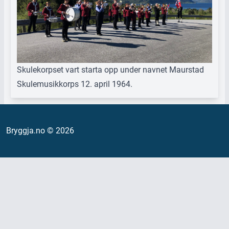
Skulekorpset vart starta opp under navnet Maurstad
Skulemusikkorps 12. april 1964.
Bryggja.no © 2026