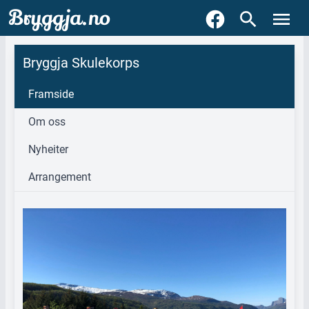
Bryggja.no
Bryggja Skulekorps
Framside
Om oss
Nyheiter
Arrangement