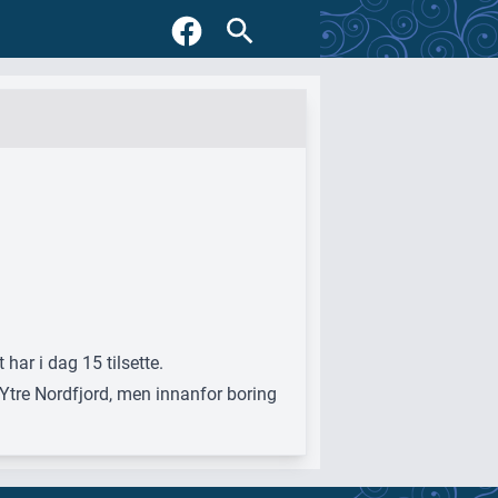
har i dag 15 tilsette.
Ytre Nordfjord, men innanfor boring