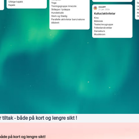
er tiltak - både på kort og lengre sikt !