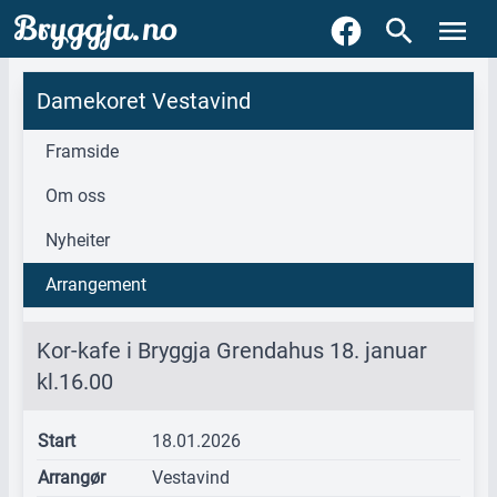
Bryggja.no
Damekoret Vestavind
Framside
Om oss
Nyheiter
Arrangement
Kor-kafe i Bryggja Grendahus 18. januar
kl.16.00
Start
18.01.2026
Arrangør
Vestavind