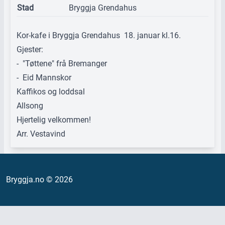
Stad
Bryggja Grendahus
Kor-kafe i Bryggja Grendahus 18. januar kl.16.
Gjester:
- "Tøttene" frå Bremanger
- Eid Mannskor
Kaffikos og loddsal
Allsong
Hjertelig velkommen!
Arr. Vestavind
Bryggja.no © 2026